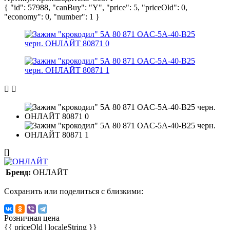
{ "id": 57988, "canBuy": "Y", "price": 5, "priceOld": 0,
"economy": 0, "number": 1 }
[]
Бренд:
ОНЛАЙТ
Сохранить или поделиться с близкими:
Розничная цена
{{ priceOld | localeString }}