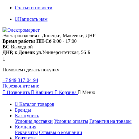
Статьи и новости
Написать нам
Электроизделия в Донецке, Макеевке, ДНР
Время работы
ПН-Сб
9:00 - 17:00
ВС
Выходной
ДНР, г. Донецк
ул.Университетская, 56-Б
Поможем сделать покупку
+7 949 317-04-94
Перезвоните мне
Позвонить
Кабинет
Корзина
Меню
Каталог товаров
Бренды
Как купить
Условия доставки
Условия оплаты
Гарантия на товары
Компания
Реквизиты
Отзывы о компании
Контакты