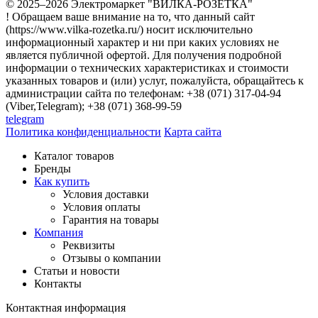
© 2025–2026 Электромаркет "ВИЛКА-РОЗЕТКА"
! Обращаем ваше внимание на то, что данный сайт
(https://www.vilka-rozetka.ru/) носит исключительно
информационный характер и ни при каких условиях не
является публичной офертой. Для получения подробной
информации о технических характеристиках и стоимости
указанных товаров и (или) услуг, пожалуйста, обращайтесь к
администрации сайта по телефонам: +38 (071) 317-04-94
(Viber,Telegram); +38 (071) 368-99-59
telegram
Политика конфиденциальности
Карта сайта
Каталог товаров
Бренды
Как купить
Условия доставки
Условия оплаты
Гарантия на товары
Компания
Реквизиты
Отзывы о компании
Статьи и новости
Контакты
Контактная информация