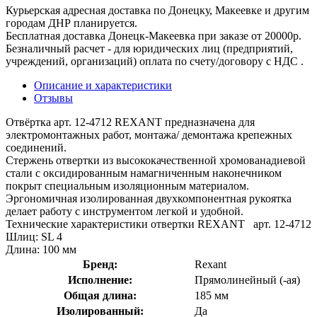
Курьерская адресная доставка по Донецку, Макеевке и другим
городам ДНР планируется.
Бесплатная доставка Донецк-Макеевка при заказе от 20000р.
Безналичный расчет - для юридических лиц (предприятий,
учреждений, организаций) оплата по счету/договору с НДС .
Описание и характеристики
Отзывы
Отвёртка арт. 12-4712 REXANT предназначена для
электромонтажных работ, монтажа/ демонтажа крепежных
соединений.
Стержень отвертки из высококачественной хромованадиевой
стали с оксидированным намагниченным наконечником
покрыт специальным изоляционным материалом.
Эргономичная изолированная двухкомпонентная рукоятка
делает работу с инструментом легкой и удобной.
Технические характеристики отвертки REXANT арт. 12-4712
Шлиц: SL 4
Длина: 100 мм
Бренд:
Rexant
Исполнение:
Прямолинейный (-ая)
Общая длина:
185 мм
Изолированный:
Да