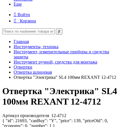
Еще
Войти
Корзина
Главная
Инструменты, техника
Инструмент, измерительные приборы и средства
защиты
Инструмент ручной, средства для монтажа
Отвертки
Отвертка шлицевая
Отвертка "Электрика" SL4 100мм REXANT 12-4712
Отвертка "Электрика" SL4
100мм REXANT 12-4712
Артикул производителя
12-4712
{ "id": 21693, "canBuy": "Y", "price": 139, "priceOld": 0,
"economy": 0, "number": 1 }