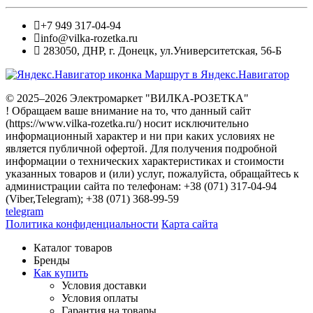
+7 949 317-04-94
info@vilka-rozetka.ru
283050
,
ДНР, г. Донецк
,
ул.Университетская, 56-Б
Маршрут в Яндекс.Навигатор
© 2025–2026 Электромаркет "ВИЛКА-РОЗЕТКА"
! Обращаем ваше внимание на то, что данный сайт
(https://www.vilka-rozetka.ru/) носит исключительно
информационный характер и ни при каких условиях не
является публичной офертой. Для получения подробной
информации о технических характеристиках и стоимости
указанных товаров и (или) услуг, пожалуйста, обращайтесь к
администрации сайта по телефонам: +38 (071) 317-04-94
(Viber,Telegram); +38 (071) 368-99-59
telegram
Политика конфиденциальности
Карта сайта
Каталог товаров
Бренды
Как купить
Условия доставки
Условия оплаты
Гарантия на товары