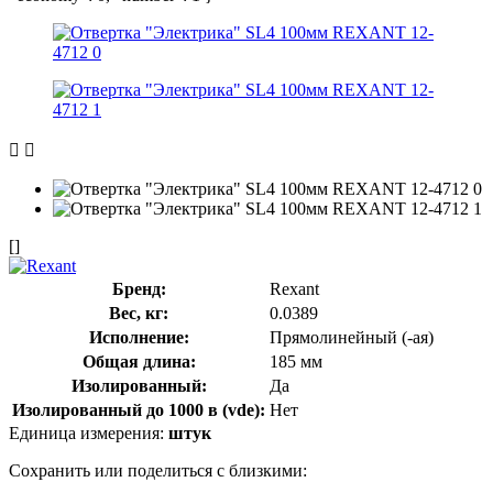
[]
Бренд:
Rexant
Вес, кг:
0.0389
Исполнение:
Прямолинейный (-ая)
Общая длина:
185 мм
Изолированный:
Да
Изолированный до 1000 в (vde):
Нет
Единица измерения:
штук
Сохранить или поделиться с близкими: