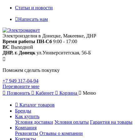
Статьи и новости
Написать нам
Электроизделия в Донецке, Макеевке, ДНР
Время работы
ПН-Сб
9:00 - 17:00
ВС
Выходной
ДНР, г. Донецк
ул.Университетская, 56-Б
Поможем сделать покупку
+7 949 317-04-94
Перезвоните мне
Позвонить
Кабинет
Корзина
Меню
Каталог товаров
Бренды
Как купить
Условия доставки
Условия оплаты
Гарантия на товары
Компания
Реквизиты
Отзывы о компании
Контакты