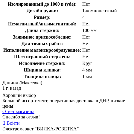
Изолированный до 1000 в (vde):
Нет
Дизайн ручки:
1-компонентный
Размер:
4
Немагнитный/антимагнитный:
Нет
Длина стержня:
100 мм
Зажимное приспособление:
Нет
Для точных работ:
Нет
Исполнение малоискрообразующее:
Нет
Шестигранный стержень:
Нет
Исполнение стержня:
Круг
Ширина клинка:
4 мм
Толщина шлица:
1 мм
Даниил (Макеевка)
1 г. назад
Хороший выбор
Большой ассортимент, оперативная доставка в ДНР, низкие
цены!
Ответ магазина
Спасибо за отзыв!
Войти
Электромаркет "ВИЛКА-РОЗЕТКА"