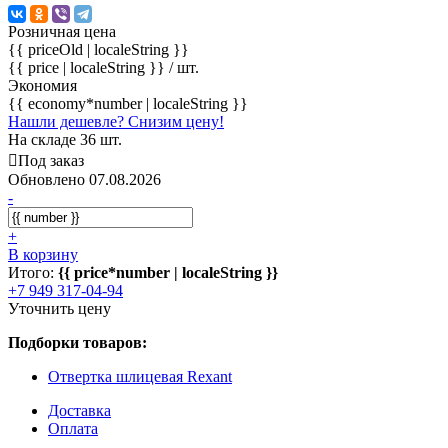
Розничная цена
{{ priceOld | localeString }}
{{ price | localeString }}
/ шт.
Экономия
{{ economy*number | localeString }}
Нашли дешевле? Снизим цену!
На складе 36 шт.
Под заказ
Обновлено 07.08.2026
-
+
В корзину
Итого:
{{ price*number | localeString }}
+7 949 317-04-94
Уточнить цену
Подборки товаров:
Отвертка шлицевая Rexant
Доставка
Оплата