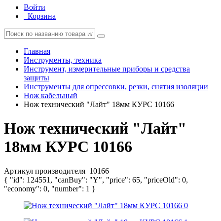
Войти
Корзина
Главная
Инструменты, техника
Инструмент, измерительные приборы и средства
защиты
Инструменты для опрессовки, резки, снятия изоляции
Нож кабельный
Нож технический "Лайт" 18мм КУРС 10166
Нож технический "Лайт"
18мм КУРС 10166
Артикул производителя
10166
{ "id": 124551, "canBuy": "Y", "price": 65, "priceOld": 0,
"economy": 0, "number": 1 }