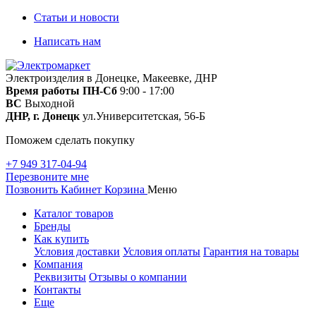
Статьи и новости
Написать нам
Электроизделия в Донецке, Макеевке, ДНР
Время работы
ПН-Сб
9:00 - 17:00
ВС
Выходной
ДНР, г. Донецк
ул.Университетская, 56-Б
Поможем сделать покупку
+7 949 317-04-94
Перезвоните мне
Позвонить
Кабинет
Корзина
Меню
Каталог товаров
Бренды
Как купить
Условия доставки
Условия оплаты
Гарантия на товары
Компания
Реквизиты
Отзывы о компании
Контакты
Еще