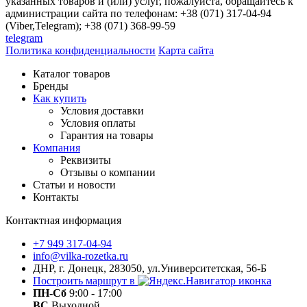
указанных товаров и (или) услуг, пожалуйста, обращайтесь к
администрации сайта по телефонам: +38 (071) 317-04-94
(Viber,Telegram); +38 (071) 368-99-59
telegram
Политика конфиденциальности
Карта сайта
Каталог товаров
Бренды
Как купить
Условия доставки
Условия оплаты
Гарантия на товары
Компания
Реквизиты
Отзывы о компании
Статьи и новости
Контакты
Контактная информация
+7 949 317-04-94
info@vilka-rozetka.ru
ДНР, г. Донецк, 283050, ул.Университетская, 56-Б
Построить маршрут в
ПН-Сб
9:00 - 17:00
ВС
Выходной