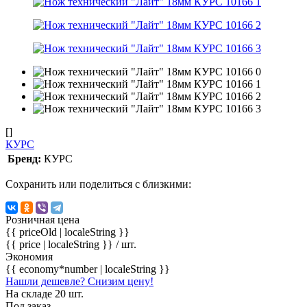
[]
КУРС
Бренд:
КУРС
Сохранить или поделиться с близкими:
Розничная цена
{{ priceOld | localeString }}
{{ price | localeString }}
/ шт.
Экономия
{{ economy*number | localeString }}
Нашли дешевле? Снизим цену!
На складе 20 шт.
Под заказ