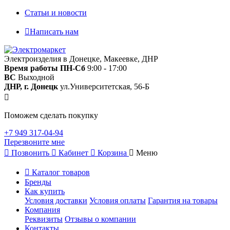
Статьи и новости
Написать нам
Электроизделия в Донецке, Макеевке, ДНР
Время работы
ПН-Сб
9:00 - 17:00
ВС
Выходной
ДНР, г. Донецк
ул.Университетская, 56-Б
Поможем сделать покупку
+7 949 317-04-94
Перезвоните мне
Позвонить
Кабинет
Корзина
Меню
Каталог товаров
Бренды
Как купить
Условия доставки
Условия оплаты
Гарантия на товары
Компания
Реквизиты
Отзывы о компании
Контакты