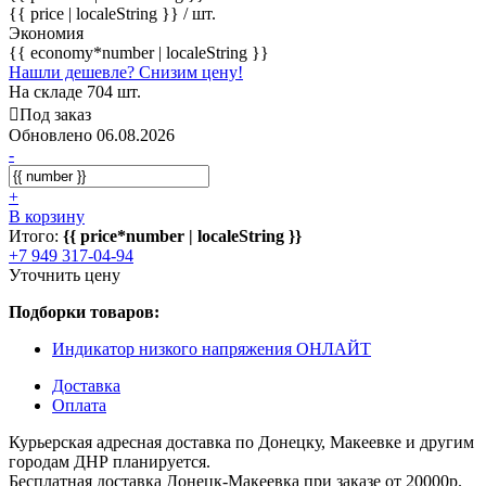
{{ price | localeString }}
/ шт.
Экономия
{{ economy*number | localeString }}
Нашли дешевле? Снизим цену!
На складе 704 шт.
Под заказ
Обновлено 06.08.2026
-
+
В корзину
Итого:
{{ price*number | localeString }}
+7 949 317-04-94
Уточнить цену
Подборки товаров:
Индикатор низкого напряжения ОНЛАЙТ
Доставка
Оплата
Курьерская адресная доставка по Донецку, Макеевке и другим
городам ДНР планируется.
Бесплатная доставка Донецк-Макеевка при заказе от 20000р.