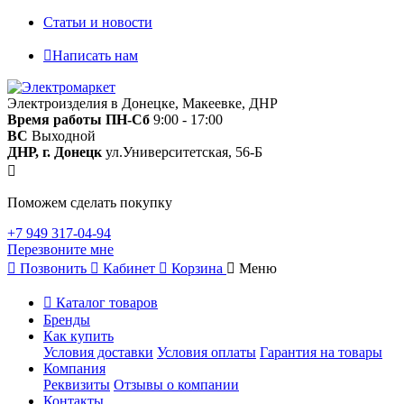
Статьи и новости
Написать нам
Электроизделия в Донецке, Макеевке, ДНР
Время работы
ПН-Сб
9:00 - 17:00
ВС
Выходной
ДНР, г. Донецк
ул.Университетская, 56-Б
Поможем сделать покупку
+7 949 317-04-94
Перезвоните мне
Позвонить
Кабинет
Корзина
Меню
Каталог товаров
Бренды
Как купить
Условия доставки
Условия оплаты
Гарантия на товары
Компания
Реквизиты
Отзывы о компании
Контакты