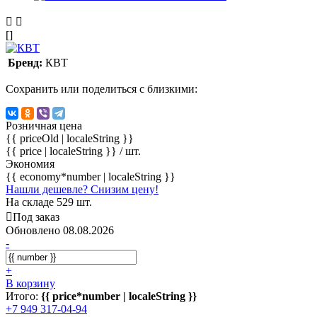
[]
Бренд:
КВТ
Сохранить или поделиться с близкими:
Розничная цена
{{ priceOld | localeString }}
{{ price | localeString }}
/ шт.
Экономия
{{ economy*number | localeString }}
Нашли дешевле? Снизим цену!
На складе 529 шт.
Под заказ
Обновлено 08.08.2026
-
+
В корзину
Итого:
{{ price*number | localeString }}
+7 949 317-04-94