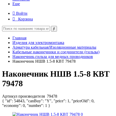
Еще
Войти
Корзина
Главная
Изделия для электромонтажа
Арматура кабельная/Изоляционные материалы
Кабельные наконечники и соединители (гильзы)
Наконечник-гильза для медных проводников
Наконечник НШВ 1.5-8 КВТ 79478
Наконечник НШВ 1.5-8 КВТ
79478
Артикул производителя
79478
{ "id": 54843, "canBuy": "Y", "price": 1, "priceOld": 0,
"economy": 0, "number": 1 }