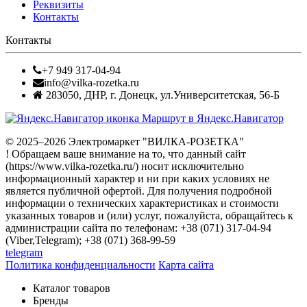
Реквизиты
Контакты
Контакты
+7 949 317-04-94
info@vilka-rozetka.ru
283050
,
ДНР, г. Донецк
,
ул.Университетская, 56-Б
Маршрут в Яндекс.Навигатор
© 2025–2026 Электромаркет "ВИЛКА-РОЗЕТКА"
! Обращаем ваше внимание на то, что данный сайт
(https://www.vilka-rozetka.ru/) носит исключительно
информационный характер и ни при каких условиях не
является публичной офертой. Для получения подробной
информации о технических характеристиках и стоимости
указанных товаров и (или) услуг, пожалуйста, обращайтесь к
администрации сайта по телефонам: +38 (071) 317-04-94
(Viber,Telegram); +38 (071) 368-99-59
telegram
Политика конфиденциальности
Карта сайта
Каталог товаров
Бренды