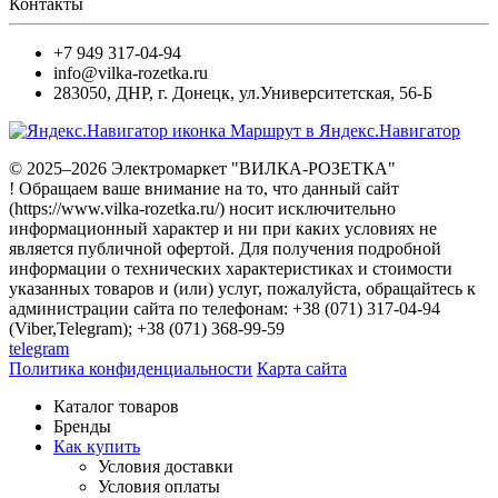
Контакты
+7 949 317-04-94
info@vilka-rozetka.ru
283050
,
ДНР, г. Донецк
,
ул.Университетская, 56-Б
Маршрут в Яндекс.Навигатор
© 2025–2026 Электромаркет "ВИЛКА-РОЗЕТКА"
! Обращаем ваше внимание на то, что данный сайт
(https://www.vilka-rozetka.ru/) носит исключительно
информационный характер и ни при каких условиях не
является публичной офертой. Для получения подробной
информации о технических характеристиках и стоимости
указанных товаров и (или) услуг, пожалуйста, обращайтесь к
администрации сайта по телефонам: +38 (071) 317-04-94
(Viber,Telegram); +38 (071) 368-99-59
telegram
Политика конфиденциальности
Карта сайта
Каталог товаров
Бренды
Как купить
Условия доставки
Условия оплаты