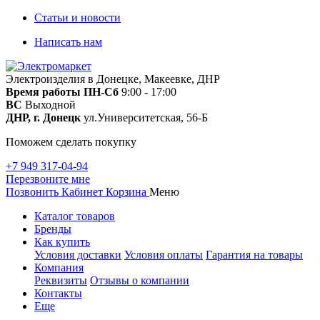
Статьи и новости
Написать нам
Электроизделия в Донецке, Макеевке, ДНР
Время работы
ПН-Сб
9:00 - 17:00
ВС
Выходной
ДНР, г. Донецк
ул.Университетская, 56-Б
Поможем сделать покупку
+7 949 317-04-94
Перезвоните мне
Позвонить
Кабинет
Корзина
Меню
Каталог товаров
Бренды
Как купить
Условия доставки
Условия оплаты
Гарантия на товары
Компания
Реквизиты
Отзывы о компании
Контакты
Еще