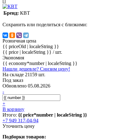
[]
Бренд:
КВТ
Сохранить или поделиться с близкими:
Розничная цена
{{ priceOld | localeString }}
{{ price | localeString }}
/ шт.
Экономия
{{ economy*number | localeString }}
Нашли дешевле? Снизим цену!
На складе 21159 шт.
Под заказ
Обновлено 05.08.2026
-
+
В корзину
Итого:
{{ price*number | localeString }}
+7 949 317-04-94
Уточнить цену
Подборки товаров: