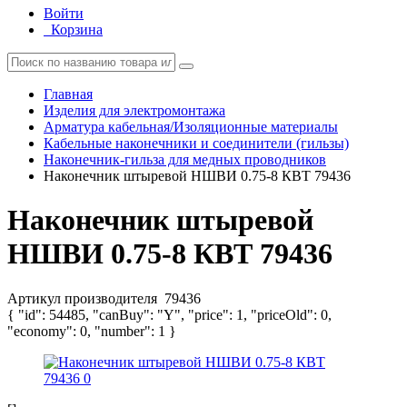
Войти
Корзина
Главная
Изделия для электромонтажа
Арматура кабельная/Изоляционные материалы
Кабельные наконечники и соединители (гильзы)
Наконечник-гильза для медных проводников
Наконечник штыревой НШВИ 0.75-8 КВТ 79436
Наконечник штыревой
НШВИ 0.75-8 КВТ 79436
Артикул производителя
79436
{ "id": 54485, "canBuy": "Y", "price": 1, "priceOld": 0,
"economy": 0, "number": 1 }