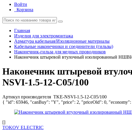
Войти
Корзина
Главная
Изделия для электромонтажа
Арматура кабельная/Изоляционные материалы
Кабельные наконечники и соединители (гильзы)
Наконечник-гильза для медных проводников
Наконечник штыревой втулочный изолированный НШВИ
Наконечник штыревой втул
NSVI-1.5-12-C05/100
Артикул производителя
TKE-NSVI-1.5-12-C05/100
{ "id": 65946, "canBuy": "Y", "price": 2, "priceOld": 0, "economy":
[]
TOKOV ELECTRIC