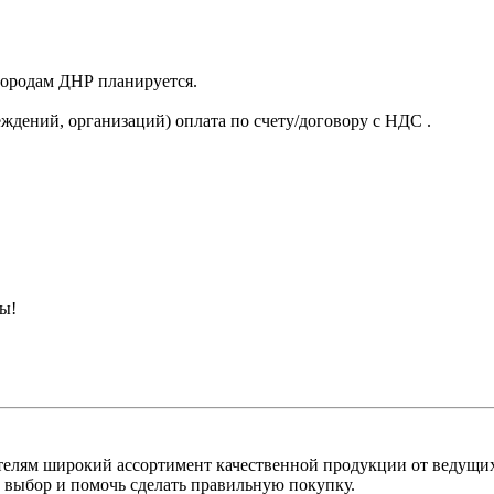
 городам ДНР планируется.
ждений, организаций) оплата по счету/договору с НДС .
ны!
лям широкий ассортимент качественной продукции от ведущих
выбор и помочь сделать правильную покупку.