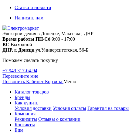
Статьи и новости
Написать нам
Электроизделия в Донецке, Макеевке, ДНР
Время работы
ПН-Сб
9:00 - 17:00
ВС
Выходной
ДНР, г. Донецк
ул.Университетская, 56-Б
Поможем сделать покупку
+7 949 317-04-94
Перезвоните мне
Позвонить
Кабинет
Корзина
Меню
Каталог товаров
Бренды
Как купить
Условия доставки
Условия оплаты
Гарантия на товары
Компания
Реквизиты
Отзывы о компании
Контакты
Еще