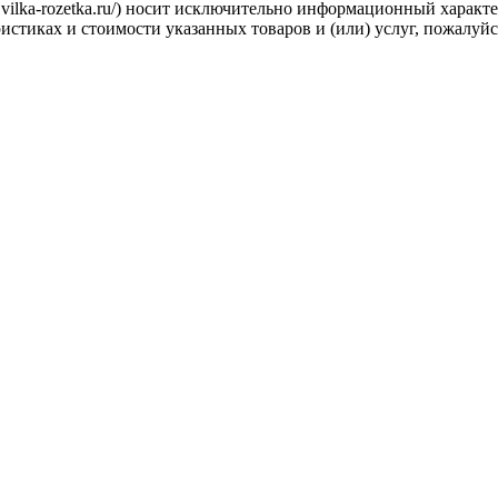
.vilka-rozetka.ru/) носит исключительно информационный характ
стиках и стоимости указанных товаров и (или) услуг, пожалуйс