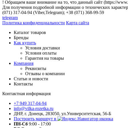
! Обращаем ваше внимание на то, что данный сайт (https://www
Для получения подробной информации о технических характери
(071) 317-04-94 (Viber,Telegram); +38 (071) 368-99-59
telegram
Политика конфиденциальности
Карта сайта
Каталог товаров
Бренды
Как купить
Условия доставки
Условия оплаты
Гарантия на товары
Компания
Реквизиты
Отзывы о компании
Статьи и новости
Контакты
Контактная информация
+7 949 317-04-94
info@vilka-rozetka.ru
ДНР, г. Донецк, 283050, ул.Университетская, 56-Б
Построить маршрут в
ПН-Сб
9:00 - 17:00