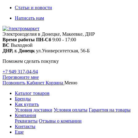
Статьи и новости
Написать нам
Электроизделия в Донецке, Макеевке, ДНР
Время работы
ПН-Сб
9:00 - 17:00
ВС
Выходной
ДНР, г. Донецк
ул.Университетская, 56-Б
Поможем сделать покупку
+7 949 317-04-94
Перезвоните мне
Позвонить
Кабинет
Корзина
Меню
Каталог товаров
Бренды
Как купить
Условия доставки
Условия оплаты
Гарантия на товары
Компания
Реквизиты
Отзывы о компании
Контакты
Еще