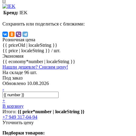
[]
Бренд:
IEK
Сохранить или поделиться с близкими:
Розничная цена
{{ priceOld | localeString }}
{{ price | localeString }}
/ шт.
Экономия
{{ economy*number | localeString }}
Нашли дешевле? Снизим цену!
На складе 96 шт.
Под заказ
Обновлено 10.08.2026
-
+
В корзину
Итого:
{{ price*number | localeString }}
+7 949 317-04-94
Уточнить цену
Подборки товаров: