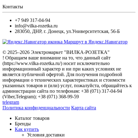
Контакты
+7 949 317-04-94
info@vilka-rozetka.ru
283050
,
ДНР, г. Донецк
,
ул.Университетская, 56-Б
Маршрут в Яндекс.Навигатор
© 2025–2026 Электромаркет "ВИЛКА-РОЗЕТКА"
! Обращаем ваше внимание на то, что данный сайт
(https://www.vilka-rozetka.ru/) носит исключительно
информационный характер и ни при каких условиях не
является публичной офертой. Для получения подробной
информации о технических характеристиках и стоимости
указанных товаров и (или) услуг, пожалуйста, обращайтесь к
администрации сайта по телефонам: +38 (071) 317-04-94
(Viber,Telegram); +38 (071) 368-99-59
telegram
Политика конфиденциальности
Карта сайта
Каталог товаров
Бренды
Как купить
Условия доставки