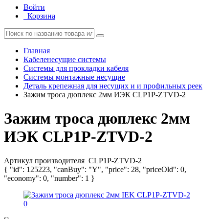
Войти
Корзина
Главная
Кабеленесущие системы
Системы для прокладки кабеля
Системы монтажные несущие
Деталь крепежная для несущих и и профильных реек
Зажим троса дюплекс 2мм ИЭК CLP1P-ZTVD-2
Зажим троса дюплекс 2мм
ИЭК CLP1P-ZTVD-2
Артикул производителя
CLP1P-ZTVD-2
{ "id": 125223, "canBuy": "Y", "price": 28, "priceOld": 0,
"economy": 0, "number": 1 }