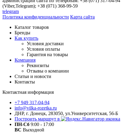
администрации сайта по телефонам: +38 (071) 317-04-94
(Viber,Telegram); +38 (071) 368-99-59
telegram
Политика конфиденциальности
Карта сайта
Каталог товаров
Бренды
Как купить
Условия доставки
Условия оплаты
Гарантия на товары
Компания
Реквизиты
Отзывы о компании
Статьи и новости
Контакты
Контактная информация
+7 949 317-04-94
info@vilka-rozetka.ru
ДНР, г. Донецк, 283050, ул.Университетская, 56-Б
Построить маршрут в
ПН-Сб
9:00 - 17:00
ВС
Выходной