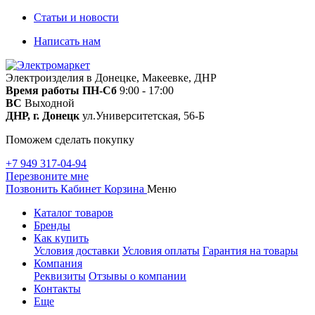
Статьи и новости
Написать нам
Электроизделия в Донецке, Макеевке, ДНР
Время работы
ПН-Сб
9:00 - 17:00
ВС
Выходной
ДНР, г. Донецк
ул.Университетская, 56-Б
Поможем сделать покупку
+7 949 317-04-94
Перезвоните мне
Позвонить
Кабинет
Корзина
Меню
Каталог товаров
Бренды
Как купить
Условия доставки
Условия оплаты
Гарантия на товары
Компания
Реквизиты
Отзывы о компании
Контакты
Еще