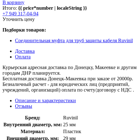
В корзину
Итого:
{{ price*number | localeString }}
+7 949 317-04-94
Уточнить цену
Подборки товаров:
Соединительная муфта для труб защиты кабеля Ruvinil
Доставка
Оплата
Курьерская адресная доставка по Донецку, Макеевке и другим
городам ДНР планируется.
Бесплатная доставка Донецк-Макеевка при заказе от 20000р.
Безналичный расчет - для юридических лиц (предприятий,
учреждений, организаций) оплата по счету/договору с НДС .
Описание и характеристики
Отзывы
Бренд:
Ruvinil
Внутренний диаметр, мм:
25 мм
Материал:
Пластик
Внешний диаметр, мм:
29 мм