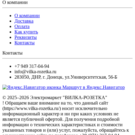
О компании
О компании
Доставка
Оплата
Как купить
Реквизиты
Контакты
Контакты
+7 949 317-04-94
info@vilka-rozetka.ru
283050
,
ДНР, г. Донецк
,
ул.Университетская, 56-Б
Маршрут в Яндекс.Навигатор
© 2025–2026 Электромаркет "ВИЛКА-РОЗЕТКА"
! Обращаем ваше внимание на то, что данный сайт
(https://www.vilka-rozetka.ru/) носит исключительно
информационный характер и ни при каких условиях не
является публичной офертой. Для получения подробной
информации о технических характеристиках и стоимости
указанных товаров и (или) услуг, пожалуйста, обращайтесь к