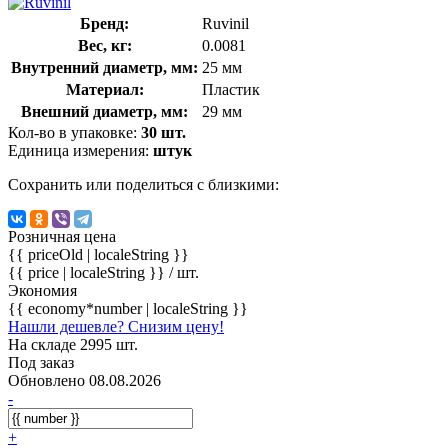
Бренд:
Ruvinil
Вес, кг:
0.0081
Внутренний диаметр, мм:
25 мм
Материал:
Пластик
Внешний диаметр, мм:
29 мм
Кол-во в упаковке:
30 шт.
Единица измерения:
штук
Сохранить или поделиться с близкими:
Розничная цена
{{ priceOld | localeString }}
{{ price | localeString }}
/ шт.
Экономия
{{ economy*number | localeString }}
Нашли дешевле? Снизим цену!
На складе 2995 шт.
Под заказ
Обновлено 08.08.2026
-
+