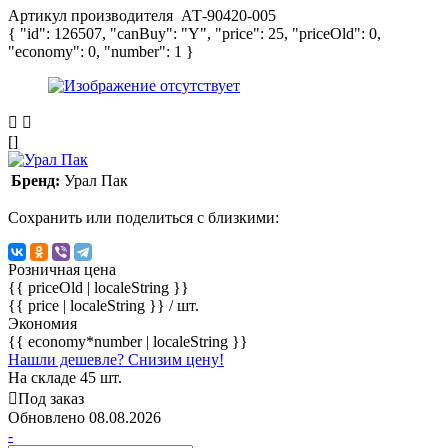
Артикул производителя
АТ-90420-005
{ "id": 126507, "canBuy": "Y", "price": 25, "priceOld": 0,
"economy": 0, "number": 1 }
[]
Бренд:
Урал Пак
Сохранить или поделиться с близкими:
Розничная цена
{{ priceOld | localeString }}
{{ price | localeString }}
/ шт.
Экономия
{{ economy*number | localeString }}
Нашли дешевле? Снизим цену!
На складе 45 шт.
Под заказ
Обновлено 08.08.2026
-