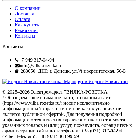
О компании
Доставка
Оплата
Как купить
Реквизиты
Контакты
Контакты
+7 949 317-04-94
info@vilka-rozetka.ru
283050
,
ДНР, г. Донецк
,
ул.Университетская, 56-Б
Маршрут в Яндекс.Навигатор
© 2025–2026 Электромаркет "ВИЛКА-РОЗЕТКА"
! Обращаем ваше внимание на то, что данный сайт
(https://www.vilka-rozetka.ru/) носит исключительно
информационный характер и ни при каких условиях не
является публичной офертой. Для получения подробной
информации о технических характеристиках и стоимости
указанных товаров и (или) услуг, пожалуйста, обращайтесь к
администрации сайта по телефонам: +38 (071) 317-04-94
(Viber,Telegram); +38 (071) 368-99-59