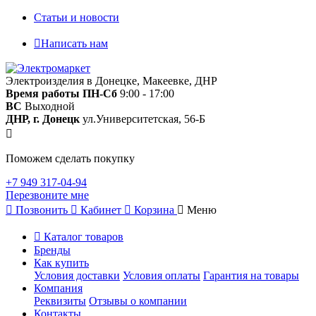
Статьи и новости
Написать нам
Электроизделия в Донецке, Макеевке, ДНР
Время работы
ПН-Сб
9:00 - 17:00
ВС
Выходной
ДНР, г. Донецк
ул.Университетская, 56-Б
Поможем сделать покупку
+7 949 317-04-94
Перезвоните мне
Позвонить
Кабинет
Корзина
Меню
Каталог товаров
Бренды
Как купить
Условия доставки
Условия оплаты
Гарантия на товары
Компания
Реквизиты
Отзывы о компании
Контакты