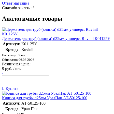
Ответ магазина
Спасибо за отзыв!
Аналогичные товары
Держатель для труб (клипса) d25мм универс. Ruvinil К01125У
Артикул:
К01125У
Бренд:
Ruvinil
На складе 59 шт.
Обновлено 06.08.2026
Розничная цена:
9 руб. / шт.
-
+
Купить
Клипса для трубы d25мм УралПак АТ-50125-100
Артикул:
АТ-50125-100
Бренд:
Урал Пак