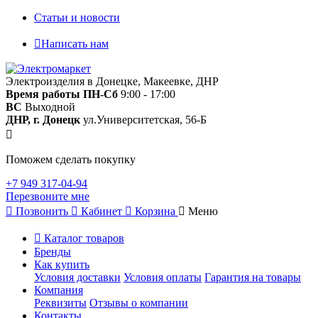
Статьи и новости
Написать нам
Электроизделия в Донецке, Макеевке, ДНР
Время работы
ПН-Сб
9:00 - 17:00
ВС
Выходной
ДНР, г. Донецк
ул.Университетская, 56-Б
Поможем сделать покупку
+7 949 317-04-94
Перезвоните мне
Позвонить
Кабинет
Корзина
Меню
Каталог товаров
Бренды
Как купить
Условия доставки
Условия оплаты
Гарантия на товары
Компания
Реквизиты
Отзывы о компании
Контакты