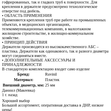
гофрированных, так и гладких труб к поверхности. Для
крепления в держателе предусмотрено технологическое
отверстие под дюбель.
• ОБЛАСТЬ ПРИМЕНЕНИЯ
Применяются крепления труб при работе на промышленных
объектах, в медицинских организациях,
телекоммуникационных компаниях, в малоэтажном
жилищном строительстве, в жилищно-коммунальном
хозяйстве.
• ПРИНЦИП ДЕЙСТВИЯ
Держатели производятся из высококачественного АБС –
пластика. Держатели как одинакового, так и разного диаметра
могут соединяться вместе.
• ДОПОЛНИТЕЛЬНЫЕ АКСЕССУАРЫ И
ПРИНАДЛЕЖНОСТИ
В стандартную комплектацию входит само изделие
Бренд:
Ruvinil
Материал:
Пластик
Внешний диаметр, мм:
25 мм
Даниил (Макеевка)
1 г. назад
Хороший выбор
Большой ассортимент, оперативная доставка в ДНР, низкие
цены!