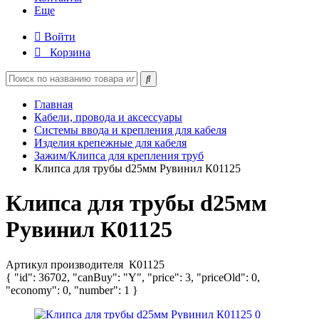
Еще
Войти
Корзина
Главная
Кабели, провода и аксессуары
Системы ввода и крепления для кабеля
Изделия крепежные для кабеля
Зажим/Клипса для крепления труб
Клипса для трубы d25мм Рувинил К01125
Клипса для трубы d25мм
Рувинил К01125
Артикул производителя
К01125
{ "id": 36702, "canBuy": "Y", "price": 3, "priceOld": 0,
"economy": 0, "number": 1 }