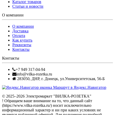
Каталог товаров
Статьи и новости
О компании
О компании
Доставка
Оплата
Как купить
Реквизиты
Контакты
Контакты
+7 949 317-04-94
info@vilka-rozetka.ru
283050
,
ДНР, г. Донецк
,
ул.Университетская, 56-Б
Маршрут в Яндекс.Навигатор
© 2025–2026 Электромаркет "ВИЛКА-РОЗЕТКА"
! Обращаем ваше внимание на то, что данный сайт
(https://www.vilka-rozetka.ru/) носит исключительно
информационный характер и ни при каких условиях не
является публичной офертой. Для получения подробной