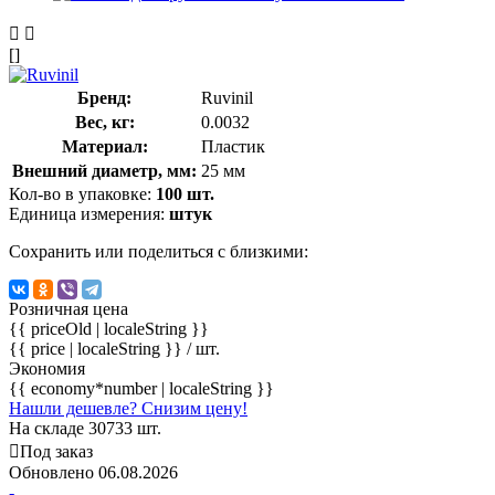
[]
Бренд:
Ruvinil
Вес, кг:
0.0032
Материал:
Пластик
Внешний диаметр, мм:
25 мм
Кол-во в упаковке:
100 шт.
Единица измерения:
штук
Сохранить или поделиться с близкими:
Розничная цена
{{ priceOld | localeString }}
{{ price | localeString }}
/ шт.
Экономия
{{ economy*number | localeString }}
Нашли дешевле? Снизим цену!
На складе 30733 шт.
Под заказ
Обновлено 06.08.2026
-