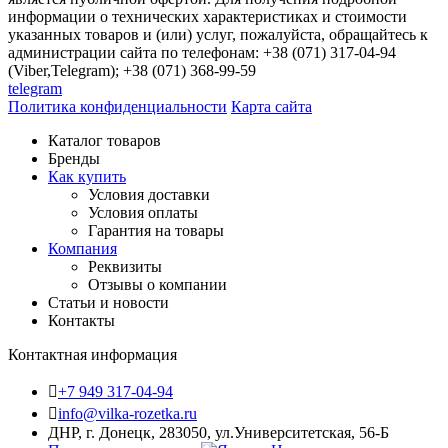
информации о технических характеристиках и стоимости
указанных товаров и (или) услуг, пожалуйста, обращайтесь к
администрации сайта по телефонам: +38 (071) 317-04-94
(Viber,Telegram); +38 (071) 368-99-59
telegram
Политика конфиденциальности
Карта сайта
Каталог товаров
Бренды
Как купить
Условия доставки
Условия оплаты
Гарантия на товары
Компания
Реквизиты
Отзывы о компании
Статьи и новости
Контакты
Контактная информация
+7 949 317-04-94
info@vilka-rozetka.ru
ДНР, г. Донецк, 283050, ул.Университетская, 56-Б