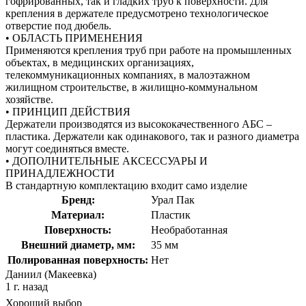
гофрированных, так и гладких труб к поверхности. Для
крепления в держателе предусмотрено технологическое
отверстие под дюбель.
• ОБЛАСТЬ ПРИМЕНЕНИЯ
Применяются крепления труб при работе на промышленных
объектах, в медицинских организациях,
телекоммуникационных компаниях, в малоэтажном
жилищном строительстве, в жилищно-коммунальном
хозяйстве.
• ПРИНЦИП ДЕЙСТВИЯ
Держатели производятся из высококачественного АБС –
пластика. Держатели как одинакового, так и разного диаметра
могут соединяться вместе.
• ДОПОЛНИТЕЛЬНЫЕ АКСЕССУАРЫ И
ПРИНАДЛЕЖНОСТИ
В стандартную комплектацию входит само изделие
Бренд:
Урал Пак
Материал:
Пластик
Поверхность:
Необработанная
Внешний диаметр, мм:
35 мм
Полированная поверхность:
Нет
Даниил (Макеевка)
1 г. назад
Хороший выбор