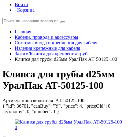
Войти
Корзина
Главная
Кабели, провода и аксессуары
Системы ввода и крепления для кабеля
Изделия крепежные для кабеля
Зажим/Клипса для крепления труб
Клипса для трубы d25мм УралПак АТ-50125-100
Клипса для трубы d25мм
УралПак АТ-50125-100
Артикул производителя
АТ-50125-100
{ "id": 36701, "canBuy": "Y", "price": 4, "priceOld": 0,
"economy": 0, "number": 1 }