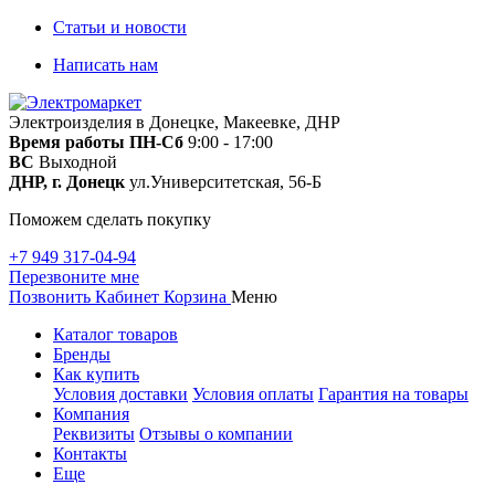
Статьи и новости
Написать нам
Электроизделия в Донецке, Макеевке, ДНР
Время работы
ПН-Сб
9:00 - 17:00
ВС
Выходной
ДНР, г. Донецк
ул.Университетская, 56-Б
Поможем сделать покупку
+7 949 317-04-94
Перезвоните мне
Позвонить
Кабинет
Корзина
Меню
Каталог товаров
Бренды
Как купить
Условия доставки
Условия оплаты
Гарантия на товары
Компания
Реквизиты
Отзывы о компании
Контакты
Еще