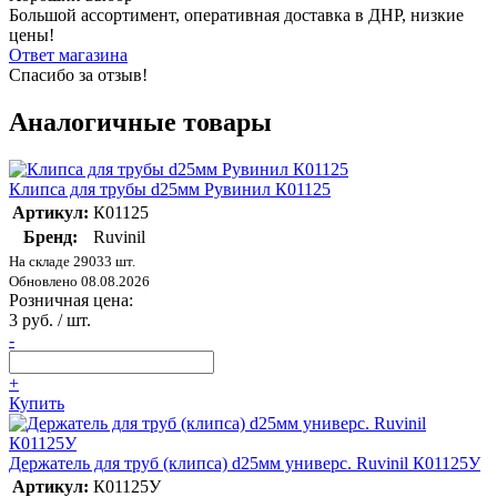
Большой ассортимент, оперативная доставка в ДНР, низкие
цены!
Ответ магазина
Спасибо за отзыв!
Аналогичные товары
Клипса для трубы d25мм Рувинил К01125
Артикул:
К01125
Бренд:
Ruvinil
На складе 29033 шт.
Обновлено 08.08.2026
Розничная цена:
3 руб. / шт.
-
+
Купить
Держатель для труб (клипса) d25мм универс. Ruvinil К01125У
Артикул:
К01125У