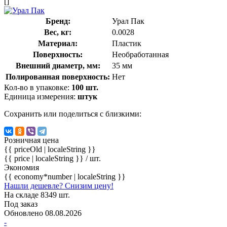
[]
Бренд:
Урал Пак
Вес, кг:
0.0028
Материал:
Пластик
Поверхность:
Необработанная
Внешний диаметр, мм:
35 мм
Полированная поверхность:
Нет
Кол-во в упаковке:
100 шт.
Единица измерения:
штук
Сохранить или поделиться с близкими:
Розничная цена
{{ priceOld | localeString }}
{{ price | localeString }}
/ шт.
Экономия
{{ economy*number | localeString }}
Нашли дешевле? Снизим цену!
На складе 8349 шт.
Под заказ
Обновлено 08.08.2026
-