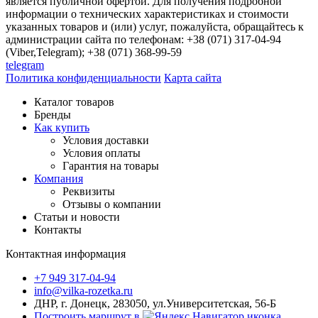
является публичной офертой. Для получения подробной
информации о технических характеристиках и стоимости
указанных товаров и (или) услуг, пожалуйста, обращайтесь к
администрации сайта по телефонам: +38 (071) 317-04-94
(Viber,Telegram); +38 (071) 368-99-59
telegram
Политика конфиденциальности
Карта сайта
Каталог товаров
Бренды
Как купить
Условия доставки
Условия оплаты
Гарантия на товары
Компания
Реквизиты
Отзывы о компании
Статьи и новости
Контакты
Контактная информация
+7 949 317-04-94
info@vilka-rozetka.ru
ДНР, г. Донецк, 283050, ул.Университетская, 56-Б
Построить маршрут в