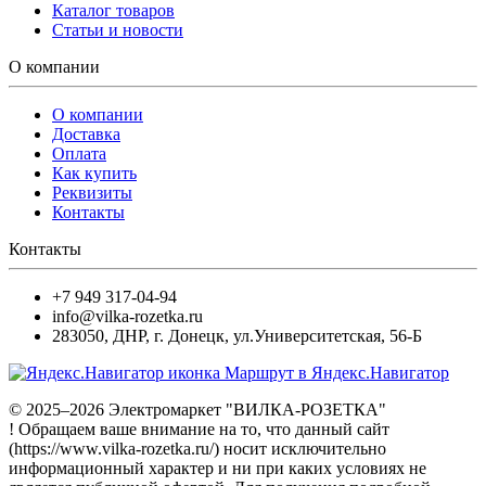
Каталог товаров
Статьи и новости
О компании
О компании
Доставка
Оплата
Как купить
Реквизиты
Контакты
Контакты
+7 949 317-04-94
info@vilka-rozetka.ru
283050
,
ДНР, г. Донецк
,
ул.Университетская, 56-Б
Маршрут в Яндекс.Навигатор
© 2025–2026 Электромаркет "ВИЛКА-РОЗЕТКА"
! Обращаем ваше внимание на то, что данный сайт
(https://www.vilka-rozetka.ru/) носит исключительно
информационный характер и ни при каких условиях не