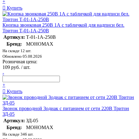
+
Купить
Кнопка звонковая 250В 1А с табличкой для надписи бел.
Тритон Т-01-1А-250В
Артикул:
Т-01-1А-250В
Бренд:
МОНОМАХ
На складе 12 шт.
Обновлено 05.08.2026
Розничная цена:
109 руб. / шт.
-
+
Купить
Звонок проводной Зодиак с питанием от сети 220В Тритон
ЗД-05
Артикул:
ЗД-05
Бренд:
МОНОМАХ
На складе 346 шт.