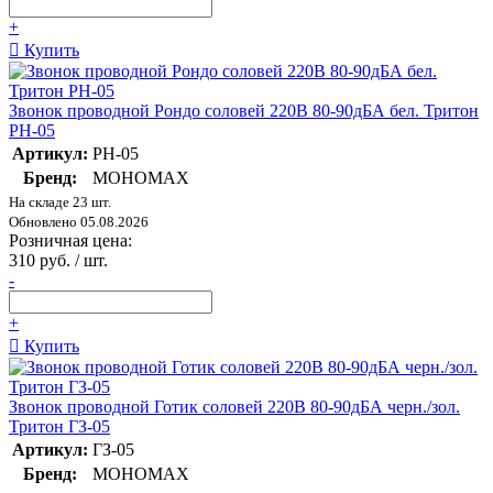
+
Купить
Звонок проводной Рондо соловей 220В 80-90дБА бел. Тритон
РН-05
Артикул:
РН-05
Бренд:
МОНОМАХ
На складе 23 шт.
Обновлено 05.08.2026
Розничная цена:
310 руб. / шт.
-
+
Купить
Звонок проводной Готик соловей 220В 80-90дБА черн./зол.
Тритон ГЗ-05
Артикул:
ГЗ-05
Бренд:
МОНОМАХ