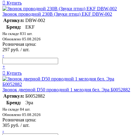
Купить
Звонок проводной 230В (Звуки птиц) EKF DBW-002
Артикул:
DBW-002
Бренд:
EKF
На складе 831 шт.
Обновлено 05.08.2026
Розничная цена:
297 руб. / шт.
-
+
Купить
Звонок дверной D50 проводной 1 мелодия бел. Эра Б0052882
Артикул:
Б0052882
Бренд:
Эра
На складе 84 шт.
Обновлено 05.08.2026
Розничная цена:
305 руб. / шт.
-