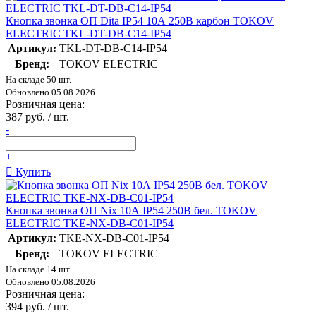
Кнопка звонка ОП Dita IP54 10А 250В карбон TOKOV
ELECTRIC TKL-DT-DB-C14-IP54
Артикул:
TKL-DT-DB-C14-IP54
Бренд:
TOKOV ELECTRIC
На складе 50 шт.
Обновлено 05.08.2026
Розничная цена:
387 руб. / шт.
-
+
Купить
Кнопка звонка ОП Nix 10А IP54 250В бел. TOKOV
ELECTRIC TKE-NX-DB-C01-IP54
Артикул:
TKE-NX-DB-C01-IP54
Бренд:
TOKOV ELECTRIC
На складе 14 шт.
Обновлено 05.08.2026
Розничная цена:
394 руб. / шт.