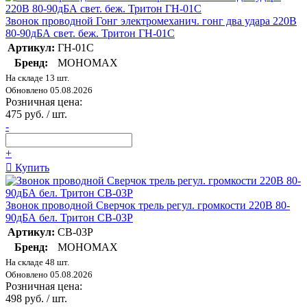
Звонок проводной Гонг электромеханич. гонг два удара 220В
80-90дБА свет. беж. Тритон ГН-01С
Артикул:
ГН-01С
Бренд:
МОНОМАХ
На складе 13 шт.
Обновлено 05.08.2026
Розничная цена:
475 руб. / шт.
-
+
Купить
Звонок проводной Сверчок трель регул. громкости 220В 80-
90дБА бел. Тритон СВ-03Р
Артикул:
СВ-03Р
Бренд:
МОНОМАХ
На складе 48 шт.
Обновлено 05.08.2026
Розничная цена:
498 руб. / шт.