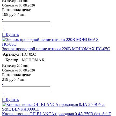
На складе 161 шт.
Обновлено 05.08.2026
Розничная цена:
198 руб. / шт.
-
+
Купить
Звонок проводной пение птички 220В МОНОМАХ ПС-05С
Артикул:
ПС-05С
Бренд:
МОНОМАХ
На складе 212 шт.
Обновлено 05.08.2026
Розничная цена:
219 руб. / шт.
-
+
Купить
Кнопка звонка ОП BLANCA проводная 0.4А 250В бел. SchE