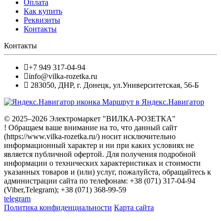
Оплата
Как купить
Реквизиты
Контакты
Контакты
+7 949 317-04-94
info@vilka-rozetka.ru
283050
,
ДНР, г. Донецк
,
ул.Университетская, 56-Б
Маршрут в Яндекс.Навигатор
© 2025–2026 Электромаркет "ВИЛКА-РОЗЕТКА"
! Обращаем ваше внимание на то, что данный сайт
(https://www.vilka-rozetka.ru/) носит исключительно
информационный характер и ни при каких условиях не
является публичной офертой. Для получения подробной
информации о технических характеристиках и стоимости
указанных товаров и (или) услуг, пожалуйста, обращайтесь к
администрации сайта по телефонам: +38 (071) 317-04-94
(Viber,Telegram); +38 (071) 368-99-59
telegram
Политика конфиденциальности
Карта сайта