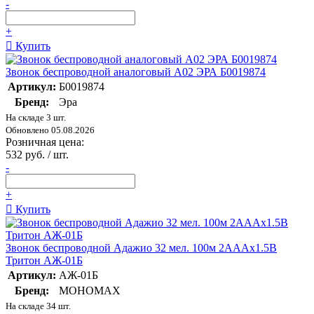
-
+
Купить
Звонок беспроводной аналоговый A02 ЭРА Б0019874
Артикул:
Б0019874
Бренд:
Эра
На складе 3 шт.
Обновлено 05.08.2026
Розничная цена:
532 руб. / шт.
-
+
Купить
Звонок беспроводной Адажио 32 мел. 100м 2АААх1.5В
Тритон АЖ-01Б
Артикул:
АЖ-01Б
Бренд:
МОНОМАХ
На складе 34 шт.