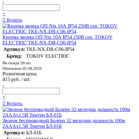
-
+
Купить
Кнопка звонка ОП Nix 10А IP54 250В сер. TOKOV
ELECTRIC TKE-NX-DB-C06-IP54
Артикул:
TKE-NX-DB-C06-IP54
Бренд:
TOKOV ELECTRIC
На складе 20 шт.
Обновлено 05.08.2026
Розничная цена:
415 руб. / шт.
-
+
Купить
Звонок беспроводной Болеро 32 мелодии дальность 100м
2АААх1.5В Тритон БЛ-01Б
Артикул:
БЛ-01Б