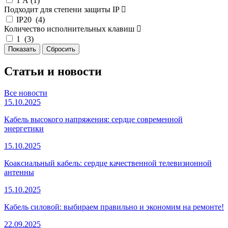
1 А (
1
)
Подходит для степени защиты IP
IP20 (
4
)
Количество исполнительных клавиш
1 (
3
)
Статьи и новости
Все новости
15.10.2025
Кабель высокого напряжения: сердце современной
энергетики
15.10.2025
Коаксиальный кабель: сердце качественной телевизионной
антенны
15.10.2025
Кабель силовой: выбираем правильно и экономим на ремонте!
22.09.2025