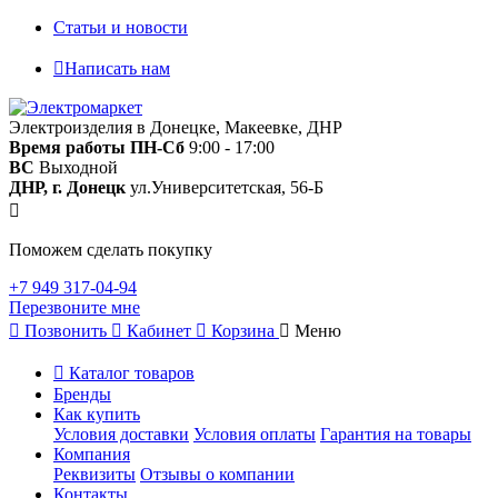
Статьи и новости
Написать нам
Электроизделия в Донецке, Макеевке, ДНР
Время работы
ПН-Сб
9:00 - 17:00
ВС
Выходной
ДНР, г. Донецк
ул.Университетская, 56-Б
Поможем сделать покупку
+7 949 317-04-94
Перезвоните мне
Позвонить
Кабинет
Корзина
Меню
Каталог товаров
Бренды
Как купить
Условия доставки
Условия оплаты
Гарантия на товары
Компания
Реквизиты
Отзывы о компании
Контакты