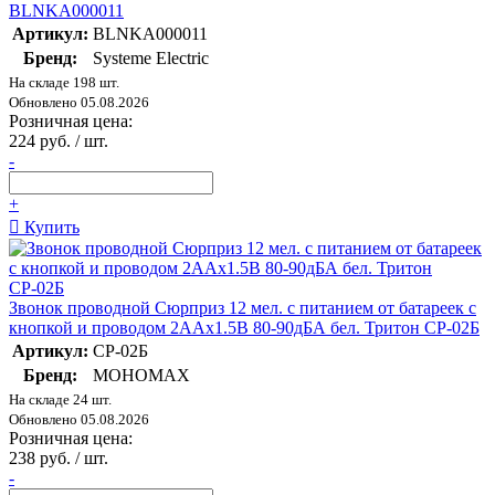
BLNKA000011
Артикул:
BLNKA000011
Бренд:
Systeme Electric
На складе 198 шт.
Обновлено 05.08.2026
Розничная цена:
224 руб. / шт.
-
+
Купить
Звонок проводной Сюрприз 12 мел. с питанием от батареек с
кнопкой и проводом 2ААх1.5В 80-90дБА бел. Тритон СР-02Б
Артикул:
СР-02Б
Бренд:
МОНОМАХ
На складе 24 шт.
Обновлено 05.08.2026
Розничная цена:
238 руб. / шт.
-