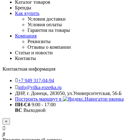
Каталог товаров
Бренды
Как купить
Условия доставки
Условия оплаты
Гарантия на товары
Компания
Реквизиты
Отзывы о компании
Статьи и новости
Контакты
Контактная информация
+7 949 317-04-94
info@vilka-rozetka.ru
ДНР, г. Донецк, 283050, ул.Университетская, 56-Б
Построить маршрут в
ПН-Сб
9:00 - 17:00
ВС
Выходной
×
Введите поисковый запрос: