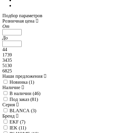
Подбор параметров
Розничная цена
От
До
44
1739
3435
5130
6825
Наши предложения
Новинка (
1
)
Наличие
В наличии (
46
)
Под заказ (
81
)
Серия
BLANCA (
3
)
Бренд
EKF (
7
)
IEK (
11
)