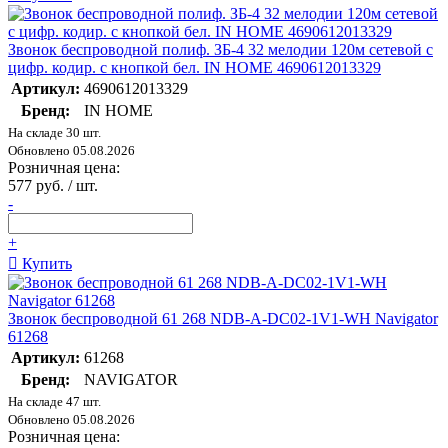
Звонок беспроводной полиф. ЗБ-4 32 мелодии 120м сетевой с
цифр. кодир. с кнопкой бел. IN HOME 4690612013329
Артикул:
4690612013329
Бренд:
IN HOME
На складе 30 шт.
Обновлено 05.08.2026
Розничная цена:
577 руб. / шт.
-
+
Купить
Звонок беспроводной 61 268 NDB-A-DC02-1V1-WH Navigator
61268
Артикул:
61268
Бренд:
NAVIGATOR
На складе 47 шт.
Обновлено 05.08.2026
Розничная цена: