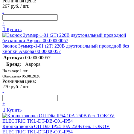
Розничная цена:
267 руб. / шт.
-
+
Купить
Звонок Зуммер-1-01 (2Т) 220В двухтональный проводной без
кнопки Аврора 00-00000057
Артикул:
00-00000057
Бренд:
Аврора
На складе 1 шт.
Обновлено 05.08.2026
Розничная цена:
270 руб. / шт.
-
+
Купить
Кнопка звонка ОП Dita IP54 10А 250В бел. TOKOV
ELECTRIC TKL-DT-DB-C01-IP54