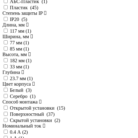
АБС-Пластик (
1
)
Пластик (
45
)
Степень защиты IP
IP20 (
5
)
Длина, мм
117 мм (
1
)
Ширина, мм
77 мм (
1
)
85 мм (
1
)
Высота, мм
182 мм (
1
)
33 мм (
1
)
Глубина
23.7 мм (
1
)
Цвет корпуса
Белый (
3
)
Серебро (
1
)
Способ монтажа
Открытой установки (
15
)
Поверхностный (
37
)
Скрытой установки (
2
)
Номинальный ток
0.4 А (
2
)