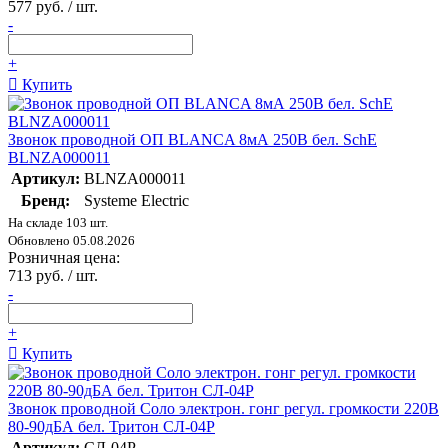
577 руб. / шт.
-
+
Купить
Звонок проводной ОП BLANCA 8мА 250В бел. SchE
BLNZA000011
Артикул:
BLNZA000011
Бренд:
Systeme Electric
На складе 103 шт.
Обновлено 05.08.2026
Розничная цена:
713 руб. / шт.
-
+
Купить
Звонок проводной Соло электрон. гонг регул. громкости 220В
80-90дБА бел. Тритон СЛ-04Р
Артикул:
СЛ-04Р