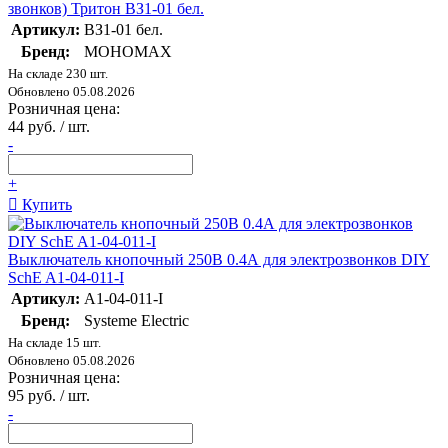
звонков) Тритон ВЗ1-01 бел.
Артикул:
ВЗ1-01 бел.
Бренд:
МОНОМАХ
На складе 230 шт.
Обновлено 05.08.2026
Розничная цена:
44 руб. / шт.
-
+
Купить
Выключатель кнопочный 250В 0.4А для электрозвонков DIY
SchE A1-04-011-I
Артикул:
A1-04-011-I
Бренд:
Systeme Electric
На складе 15 шт.
Обновлено 05.08.2026
Розничная цена:
95 руб. / шт.
-