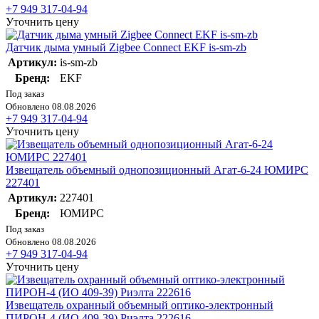
+7 949 317-04-94
Уточнить цену
Датчик дыма умный Zigbee Connect EKF is-sm-zb
Артикул:
is-sm-zb
Бренд:
EKF
Под заказ
Обновлено 08.08.2026
+7 949 317-04-94
Уточнить цену
Извещатель объемный однопозиционный Агат-6-24 ЮМИРС
227401
Артикул:
227401
Бренд:
ЮМИРС
Под заказ
Обновлено 08.08.2026
+7 949 317-04-94
Уточнить цену
Извещатель охранный объемный оптико-электронный
ПИРОН-4 (ИО 409-39) Риэлта 222616