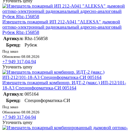
Уточнить цену
Извещатель пожарный ИП 212-А041 "ALEKSA" дымовой
оптико-электронный радиоканальный адресно-аналоговый
Рубеж Rbz-156858
Артикул:
Rbz-156858
Бренд:
Рубеж
Под заказ
Обновлено 08.08.2026
+7 949 317-04-94
Уточнить цену
Извещатель пожарный комбинир. ИДТ-2 (макс.) ИП-212/101-
18-А3 Специнформатика-СИ 005164
Артикул:
005164
Бренд:
Специнформатика-СИ
Под заказ
Обновлено 08.08.2026
+7 949 317-04-94
Уточнить цену