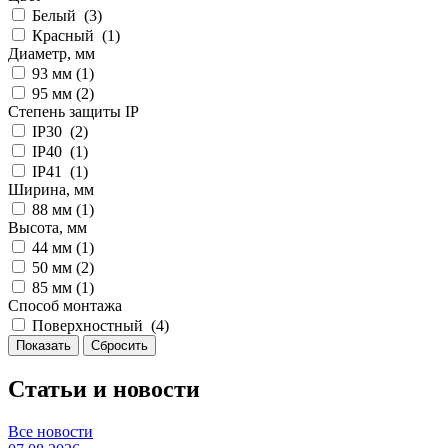
Белый (
3
)
Красный (
1
)
Диаметр, мм
93 мм (
1
)
95 мм (
2
)
Степень защиты IP
IP30 (
2
)
IP40 (
1
)
IP41 (
1
)
Ширина, мм
88 мм (
1
)
Высота, мм
44 мм (
1
)
50 мм (
2
)
85 мм (
1
)
Способ монтажа
Поверхностный (
4
)
Статьи и новости
Все новости