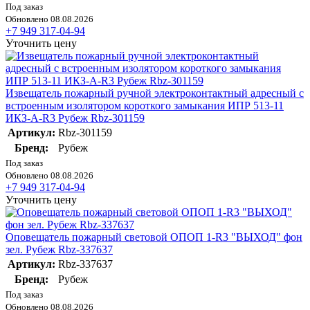
Под заказ
Обновлено 08.08.2026
+7 949 317-04-94
Уточнить цену
Извещатель пожарный ручной электроконтактный адресный с
встроенным изолятором короткого замыкания ИПР 513-11
ИКЗ-А-R3 Рубеж Rbz-301159
Артикул:
Rbz-301159
Бренд:
Рубеж
Под заказ
Обновлено 08.08.2026
+7 949 317-04-94
Уточнить цену
Оповещатель пожарный световой ОПОП 1-R3 "ВЫХОД" фон
зел. Рубеж Rbz-337637
Артикул:
Rbz-337637
Бренд:
Рубеж
Под заказ
Обновлено 08.08.2026