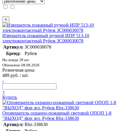
×
Извещатель пожарный ручной ИПР 513-10
электроконтактный Рубеж ЗС000030078
Артикул:
ЗС000030078
Бренд:
Рубеж
На складе 28 шт.
Обновлено 08.08.2026
Розничная цена:
489 руб. / шт.
-
+
Купить
Оповещатель охранно-пожарный световой ОПОП 1-8
"ВЫХОД" фон зел. Рубеж Rbz-338630
Артикул:
Rbz-338630
Бренд:
Рубеж