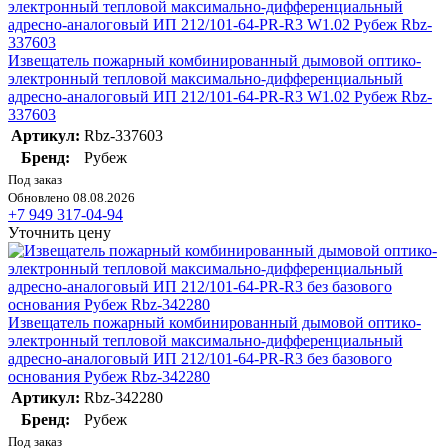
Извещатель пожарный комбинированный дымовой оптико-
электронный тепловой максимально-дифференциальный
адресно-аналоговый ИП 212/101-64-PR-R3 W1.02 Рубеж Rbz-
337603
Артикул:
Rbz-337603
Бренд:
Рубеж
Под заказ
Обновлено 08.08.2026
+7 949 317-04-94
Уточнить цену
Извещатель пожарный комбинированный дымовой оптико-
электронный тепловой максимально-дифференциальный
адресно-аналоговый ИП 212/101-64-PR-R3 без базового
основания Рубеж Rbz-342280
Артикул:
Rbz-342280
Бренд:
Рубеж
Под заказ