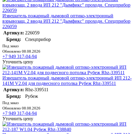
Извещатель пожарный дымовой оптико-электронный
взрывозащ. 2 ввода ИП 212 "Дымфикс" проходн. Спецприбор
226059
Артикул:
226059
Бренд:
Спецприбор
Под заказ
Обновлено 08.08.2026
+7 949 317-04-94
Уточнить цену
Извещатель пожарный дымовой оптико-электронный ИП 212-
141М V2.04 для подвесного потолка Рубеж Rbz-339511
Артикул:
Rbz-339511
Бренд:
Рубеж
Под заказ
Обновлено 08.08.2026
+7 949 317-04-94
Уточнить цену