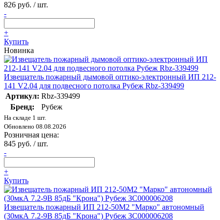
826 руб. / шт.
-
+
Купить
Новинка
Извещатель пожарный дымовой оптико-электронный ИП 212-
141 V2.04 для подвесного потолка Рубеж Rbz-339499
Артикул:
Rbz-339499
Бренд:
Рубеж
На складе 1 шт.
Обновлено 08.08.2026
Розничная цена:
845 руб. / шт.
-
+
Купить
Извещатель пожарный ИП 212-50М2 "Марко" автономный
(30мкА 7.2-9В 85дБ "Крона") Рубеж ЗС000006208