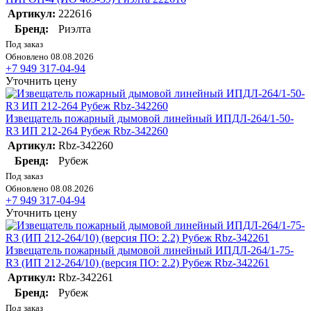
Артикул:
222616
Бренд:
Риэлта
Под заказ
Обновлено 08.08.2026
+7 949 317-04-94
Уточнить цену
Извещатель пожарный дымовой линейный ИПДЛ-264/1-50-
R3 ИП 212-264 Рубеж Rbz-342260
Артикул:
Rbz-342260
Бренд:
Рубеж
Под заказ
Обновлено 08.08.2026
+7 949 317-04-94
Уточнить цену
Извещатель пожарный дымовой линейный ИПДЛ-264/1-75-
R3 (ИП 212-264/10) (версия ПО: 2.2) Рубеж Rbz-342261
Артикул:
Rbz-342261
Бренд:
Рубеж
Под заказ