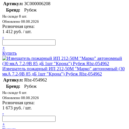
Артикул:
ЗС000006208
Бренд:
Рубеж
На складе 8 шт.
Обновлено 08.08.2026
Розничная цена:
1 412 руб. / шт.
-
+
Купить
Извещатель пожарный ИП 212-50М "Марко" автономный (30
мкА 7.2-9В 85 дБ 1шт "Крона") Рубеж Rbz-054962
Артикул:
Rbz-054962
Бренд:
Рубеж
На складе 6 шт.
Обновлено 08.08.2026
Розничная цена:
1 673 руб. / шт.
-
+