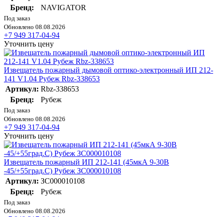
Бренд:
NAVIGATOR
Под заказ
Обновлено 08.08.2026
+7 949 317-04-94
Уточнить цену
Извещатель пожарный дымовой оптико-электронный ИП 212-
141 V1.04 Рубеж Rbz-338653
Артикул:
Rbz-338653
Бренд:
Рубеж
Под заказ
Обновлено 08.08.2026
+7 949 317-04-94
Уточнить цену
Извещатель пожарный ИП 212-141 (45мкА 9-30В
-45/+55град.C) Рубеж ЗС000010108
Артикул:
ЗС000010108
Бренд:
Рубеж
Под заказ
Обновлено 08.08.2026