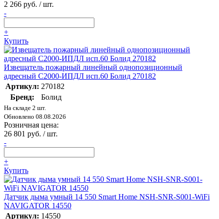
2 266 руб. / шт.
-
+
Купить
Извещатель пожарный линейный однопозиционный
адресный С2000-ИПДЛ исп.60 Болид 270182
Артикул:
270182
Бренд:
Болид
На складе 2 шт.
Обновлено 08.08.2026
Розничная цена:
26 801 руб. / шт.
-
+
Купить
Датчик дыма умный 14 550 Smart Home NSH-SNR-S001-WiFi
NAVIGATOR 14550
Артикул:
14550