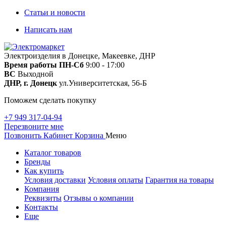
Статьи и новости
Написать нам
Электроизделия в Донецке, Макеевке, ДНР
Время работы
ПН-Сб
9:00 - 17:00
ВС
Выходной
ДНР, г. Донецк
ул.Университетская, 56-Б
Поможем сделать покупку
+7 949 317-04-94
Перезвоните мне
Позвонить
Кабинет
Корзина
Меню
Каталог товаров
Бренды
Как купить
Условия доставки
Условия оплаты
Гарантия на товары
Компания
Реквизиты
Отзывы о компании
Контакты
Еще