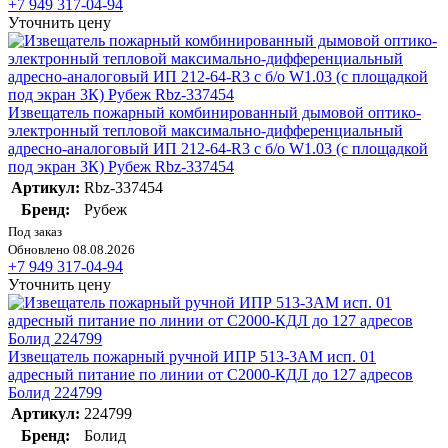
+7 949 317-04-94
Уточнить цену
Извещатель пожарный комбинированный дымовой оптико-
электронный тепловой максимально-дифференциальный
адресно-аналоговый ИП 212-64-R3 с б/о W1.03 (с площадкой
под экран 3К) Рубеж Rbz-337454
Артикул:
Rbz-337454
Бренд:
Рубеж
Под заказ
Обновлено 08.08.2026
+7 949 317-04-94
Уточнить цену
Извещатель пожарный ручной ИПР 513-3АМ исп. 01
адресный питание по линии от С2000-КДЛ до 127 адресов
Болид 224799
Артикул:
224799
Бренд:
Болид