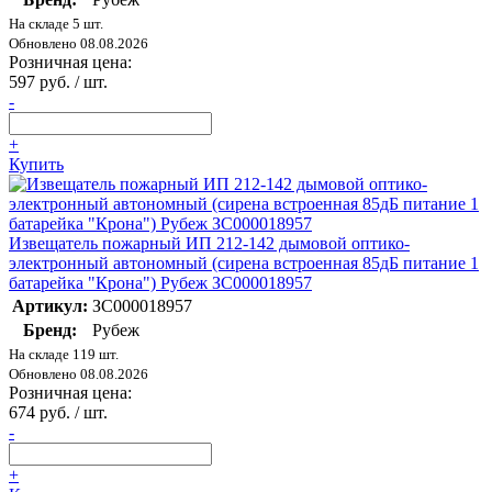
На складе 5 шт.
Обновлено 08.08.2026
Розничная цена:
597 руб. / шт.
-
+
Купить
Извещатель пожарный ИП 212-142 дымовой оптико-
электронный автономный (сирена встроенная 85дБ питание 1
батарейка "Крона") Рубеж ЗС000018957
Артикул:
ЗС000018957
Бренд:
Рубеж
На складе 119 шт.
Обновлено 08.08.2026
Розничная цена:
674 руб. / шт.
-
+