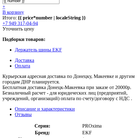
+
В корзину
Итого:
{{ price*number | localeString }}
+7 949 317-04-94
Уточнить цену
Подборки товаров:
Держатель шины EKF
Доставка
Оплата
Курьерская адресная доставка по Донецку, Макеевке и другим
городам ДНР планируется.
Бесплатная доставка Донецк-Макеевка при заказе от 20000р.
Безналичный расчет - для юридических лиц (предприятий,
учреждений, организаций) оплата по счету/договору с НДС .
Описание и характеристики
Отзывы
Серия:
PROxima
Бренд:
EKF