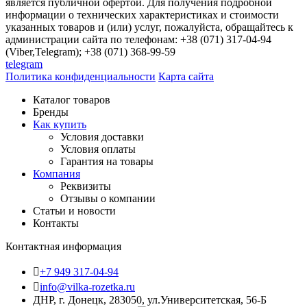
является публичной офертой. Для получения подробной
информации о технических характеристиках и стоимости
указанных товаров и (или) услуг, пожалуйста, обращайтесь к
администрации сайта по телефонам: +38 (071) 317-04-94
(Viber,Telegram); +38 (071) 368-99-59
telegram
Политика конфиденциальности
Карта сайта
Каталог товаров
Бренды
Как купить
Условия доставки
Условия оплаты
Гарантия на товары
Компания
Реквизиты
Отзывы о компании
Статьи и новости
Контакты
Контактная информация
+7 949 317-04-94
info@vilka-rozetka.ru
ДНР, г. Донецк, 283050, ул.Университетская, 56-Б