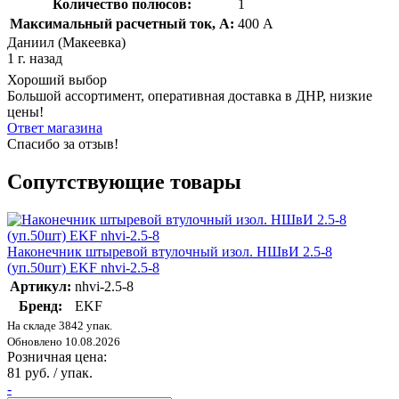
Количество полюсов:
1
Максимальный расчетный ток, А:
400 А
Даниил (Макеевка)
1 г. назад
Хороший выбор
Большой ассортимент, оперативная доставка в ДНР, низкие
цены!
Ответ магазина
Спасибо за отзыв!
Сопутствующие товары
Наконечник штыревой втулочный изол. НШвИ 2.5-8
(уп.50шт) EKF nhvi-2.5-8
Артикул:
nhvi-2.5-8
Бренд:
EKF
На складе 3842 упак.
Обновлено 10.08.2026
Розничная цена:
81 руб. / упак.
-