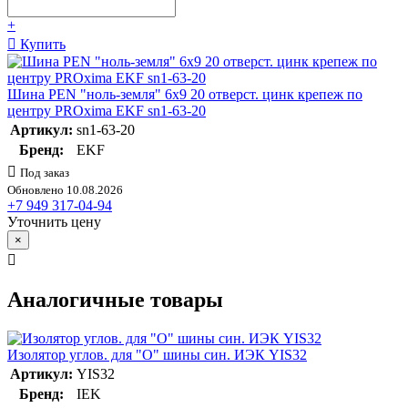
+
Купить
Шина PEN "ноль-земля" 6х9 20 отверст. цинк крепеж по
центру PROxima EKF sn1-63-20
Артикул:
sn1-63-20
Бренд:
EKF
Под заказ
Обновлено 10.08.2026
+7 949 317-04-94
Уточнить цену
×
Аналогичные товары
Изолятор углов. для "О" шины син. ИЭК YIS32
Артикул:
YIS32
Бренд:
IEK