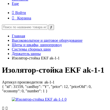
Еще
Войти
Корзина
Главная
Высоковольтное и щитовое оборудование
Щиты и шкафы, шинопровод
Системы сборных шин
Держатель шины
Изолятор-стойка EKF ak-1-1
Изолятор-стойка EKF ak-1-1
Артикул производителя
ak-1-1
{ "id": 31559, "canBuy": "Y", "price": 12, "priceOld": 0,
"economy": 0, "number": 1 }