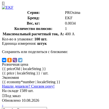
[]
Серия:
PROxima
Бренд:
EKF
Вес, кг:
0.0034
Количество полюсов:
1
Максимальный расчетный ток, А:
400 А
Кол-во в упаковке:
100 шт.
Единица измерения:
штук
Сохранить или поделиться с близкими:
Розничная цена
{{ priceOld | localeString }}
{{ price | localeString }}
/ шт.
Экономия
{{ economy*number | localeString }}
Нашли дешевле? Снизим цену!
На складе 1589 шт.
Под заказ
Обновлено 10.08.2026
-