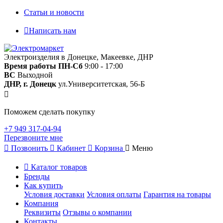
Статьи и новости
Написать нам
Электроизделия в Донецке, Макеевке, ДНР
Время работы
ПН-Сб
9:00 - 17:00
ВС
Выходной
ДНР, г. Донецк
ул.Университетская, 56-Б
Поможем сделать покупку
+7 949 317-04-94
Перезвоните мне
Позвонить
Кабинет
Корзина
Меню
Каталог товаров
Бренды
Как купить
Условия доставки
Условия оплаты
Гарантия на товары
Компания
Реквизиты
Отзывы о компании
Контакты