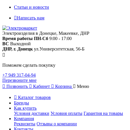
Статьи и новости
Написать нам
Электроизделия в Донецке, Макеевке, ДНР
Время работы
ПН-Сб
9:00 - 17:00
ВС
Выходной
ДНР, г. Донецк
ул.Университетская, 56-Б
Поможем сделать покупку
+7 949 317-04-94
Перезвоните мне
Позвонить
Кабинет
Корзина
Меню
Каталог товаров
Бренды
Как купить
Условия доставки
Условия оплаты
Гарантия на товары
Компания
Реквизиты
Отзывы о компании
Контакты