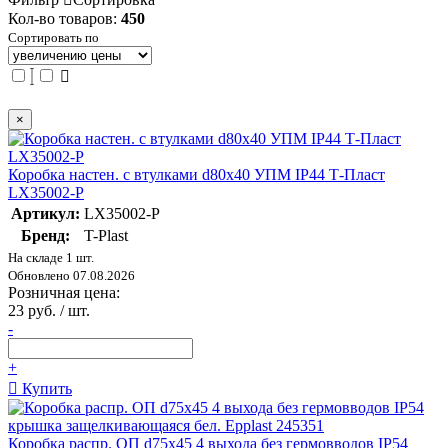
Кол-во товаров:
450
Сортировать по
×
Коробка настен. с втулками d80х40 УПМ IP44 Т-Пласт
LX35002-P
Артикул:
LX35002-P
Бренд:
T-Plast
На складе 1 шт.
Обновлено 07.08.2026
Розничная цена:
23 руб. / шт.
-
+
Купить
Коробка распр. ОП d75х45 4 выхода без гермовводов IP54