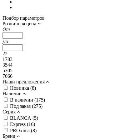
Подбор параметров
Розничная цена
От
До
22
1783
3544
5305
7066
Наши предложения
Новинка (
8
)
Наличие
В наличии (
175
)
Под заказ (
275
)
Серия
BLANCA (
5
)
Express (
16
)
PROxima (
8
)
Бренд