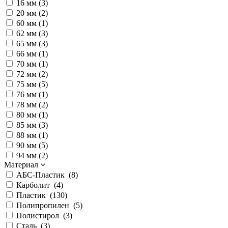
16 мм (
3
)
20 мм (
2
)
60 мм (
1
)
62 мм (
3
)
65 мм (
3
)
66 мм (
1
)
70 мм (
1
)
72 мм (
2
)
75 мм (
5
)
76 мм (
1
)
78 мм (
2
)
80 мм (
1
)
85 мм (
3
)
88 мм (
1
)
90 мм (
5
)
94 мм (
2
)
Материал
АБС-Пластик (
8
)
Карболит (
4
)
Пластик (
130
)
Полипропилен (
5
)
Полистирол (
3
)
Сталь (
3
)