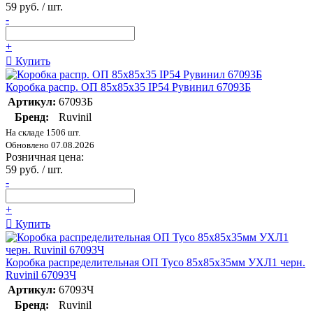
59 руб. / шт.
-
+
Купить
Коробка распр. ОП 85х85х35 IP54 Рувинил 67093Б
Артикул:
67093Б
Бренд:
Ruvinil
На складе 1506 шт.
Обновлено 07.08.2026
Розничная цена:
59 руб. / шт.
-
+
Купить
Коробка распределительная ОП Тусо 85х85х35мм УХЛ1 черн.
Ruvinil 67093Ч
Артикул:
67093Ч
Бренд:
Ruvinil