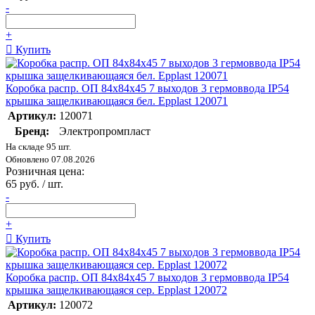
-
+
Купить
Коробка распр. ОП 84х84х45 7 выходов 3 гермоввода IP54
крышка защелкивающаяся бел. Epplast 120071
Артикул:
120071
Бренд:
Электропромпласт
На складе 95 шт.
Обновлено 07.08.2026
Розничная цена:
65 руб. / шт.
-
+
Купить
Коробка распр. ОП 84х84х45 7 выходов 3 гермоввода IP54
крышка защелкивающаяся сер. Epplast 120072
Артикул:
120072