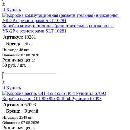
+
Купить
Коробка коммутационная (разветвительная) низковольт.
УК-2Р с резисторами SLT 10281
Артикул:
10281
Бренд:
SLT
На складе 48 шт.
Обновлено 07.08.2026
Розничная цена:
58 руб. / шт.
-
+
Купить
Коробка распр. ОП 85х85х35 IP54 Рувинил 67093
Артикул:
67093
Бренд:
Ruvinil
На складе 2548 шт.
Обновлено 07.08.2026
Розничная цена: