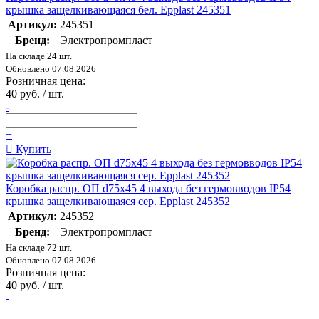
крышка защелкивающаяся бел. Epplast 245351
Артикул:
245351
Бренд:
Электропромпласт
На складе 24 шт.
Обновлено 07.08.2026
Розничная цена:
40 руб. / шт.
-
+
Купить
Коробка распр. ОП d75х45 4 выхода без гермовводов IP54
крышка защелкивающаяся сер. Epplast 245352
Артикул:
245352
Бренд:
Электропромпласт
На складе 72 шт.
Обновлено 07.08.2026
Розничная цена:
40 руб. / шт.
-