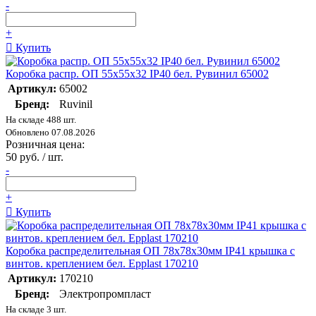
-
+
Купить
Коробка распр. ОП 55х55х32 IP40 бел. Рувинил 65002
Артикул:
65002
Бренд:
Ruvinil
На складе 488 шт.
Обновлено 07.08.2026
Розничная цена:
50 руб. / шт.
-
+
Купить
Коробка распределительная ОП 78х78х30мм IP41 крышка с
винтов. креплением бел. Epplast 170210
Артикул:
170210
Бренд:
Электропромпласт
На складе 3 шт.