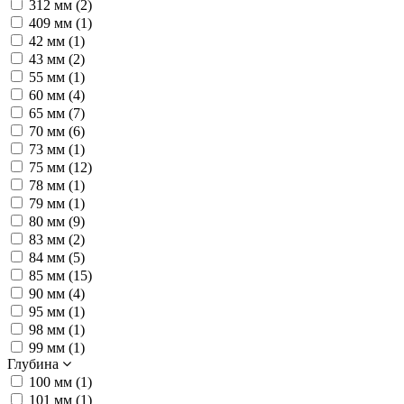
312 мм (
2
)
409 мм (
1
)
42 мм (
1
)
43 мм (
2
)
55 мм (
1
)
60 мм (
4
)
65 мм (
7
)
70 мм (
6
)
73 мм (
1
)
75 мм (
12
)
78 мм (
1
)
79 мм (
1
)
80 мм (
9
)
83 мм (
2
)
84 мм (
5
)
85 мм (
15
)
90 мм (
4
)
95 мм (
1
)
98 мм (
1
)
99 мм (
1
)
Глубина
100 мм (
1
)
101 мм (
1
)