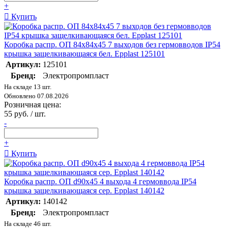
+
Купить
Коробка распр. ОП 84х84х45 7 выходов без гермовводов IP54
крышка защелкивающаяся бел. Epplast 125101
Артикул:
125101
Бренд:
Электропромпласт
На складе 13 шт.
Обновлено 07.08.2026
Розничная цена:
55 руб. / шт.
-
+
Купить
Коробка распр. ОП d90х45 4 выхода 4 гермоввода IP54
крышка защелкивающаяся сер. Epplast 140142
Артикул:
140142
Бренд:
Электропромпласт
На складе 46 шт.