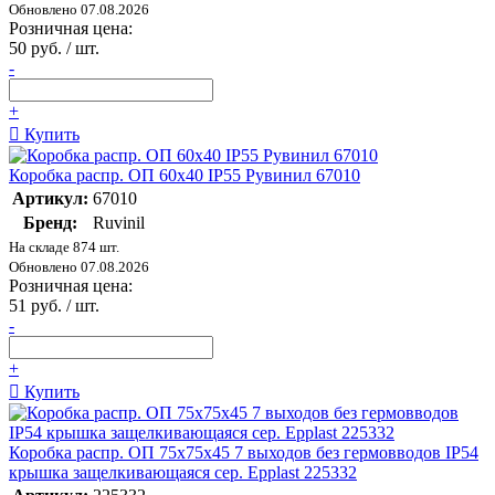
Обновлено 07.08.2026
Розничная цена:
50 руб. / шт.
-
+
Купить
Коробка распр. ОП 60х40 IP55 Рувинил 67010
Артикул:
67010
Бренд:
Ruvinil
На складе 874 шт.
Обновлено 07.08.2026
Розничная цена:
51 руб. / шт.
-
+
Купить
Коробка распр. ОП 75х75х45 7 выходов без гермовводов IP54
крышка защелкивающаяся сер. Epplast 225332