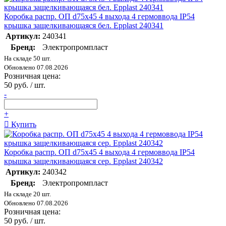
Коробка распр. ОП d75х45 4 выхода 4 гермоввода IP54
крышка защелкивающаяся бел. Epplast 240341
Артикул:
240341
Бренд:
Электропромпласт
На складе 50 шт.
Обновлено 07.08.2026
Розничная цена:
50 руб. / шт.
-
+
Купить
Коробка распр. ОП d75х45 4 выхода 4 гермоввода IP54
крышка защелкивающаяся сер. Epplast 240342
Артикул:
240342
Бренд:
Электропромпласт
На складе 20 шт.
Обновлено 07.08.2026
Розничная цена:
50 руб. / шт.