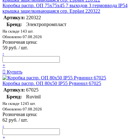
Коробка распр. ОП 75х75х45 7 выходов 3 гермоввода IP54
крышка защелкивающаяся сер. Epplast 220322
Артикул:
220322
Бренд:
Электропромпласт
На складе 143 шт.
Обновлено 07.08.2026
Розничная цена:
59 руб. / шт.
-
+
Купить
Коробка распр. ОП 80х50 IP55 Рувинил 67025
Артикул:
67025
Бренд:
Ruvinil
На складе 1245 шт.
Обновлено 07.08.2026
Розничная цена:
62 руб. / шт.
-
+