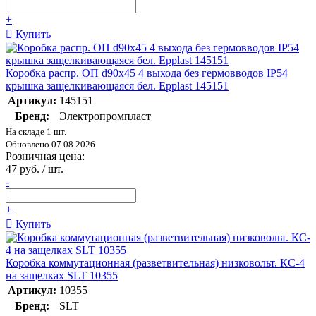
+
Купить
Коробка распр. ОП d90х45 4 выхода без гермовводов IP54
крышка защелкивающаяся бел. Epplast 145151
Артикул:
145151
Бренд:
Электропромпласт
На складе 1 шт.
Обновлено 07.08.2026
Розничная цена:
47 руб. / шт.
-
+
Купить
Коробка коммутационная (разветвительная) низковольт. КC-4
на защелках SLT 10355
Артикул:
10355
Бренд:
SLT