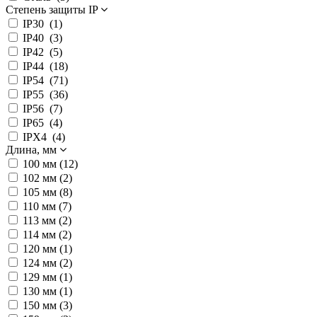
Степень защиты IP
IP30 (
1
)
IP40 (
3
)
IP42 (
5
)
IP44 (
18
)
IP54 (
71
)
IP55 (
36
)
IP56 (
7
)
IP65 (
4
)
IPX4 (
4
)
Длина, мм
100 мм (
12
)
102 мм (
2
)
105 мм (
8
)
110 мм (
7
)
113 мм (
2
)
114 мм (
2
)
120 мм (
1
)
124 мм (
2
)
129 мм (
1
)
130 мм (
1
)
150 мм (
3
)