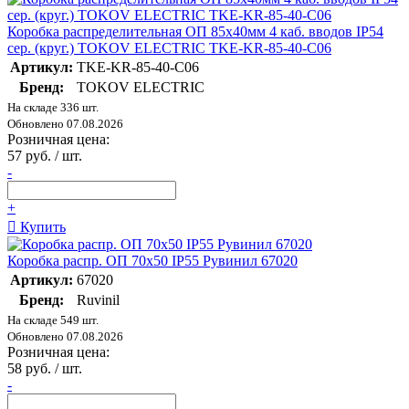
Коробка распределительная ОП 85х40мм 4 каб. вводов IP54
сер. (круг.) TOKOV ELECTRIC TKE-KR-85-40-C06
Артикул:
TKE-KR-85-40-C06
Бренд:
TOKOV ELECTRIC
На складе 336 шт.
Обновлено 07.08.2026
Розничная цена:
57 руб. / шт.
-
+
Купить
Коробка распр. ОП 70х50 IP55 Рувинил 67020
Артикул:
67020
Бренд:
Ruvinil
На складе 549 шт.
Обновлено 07.08.2026
Розничная цена:
58 руб. / шт.
-