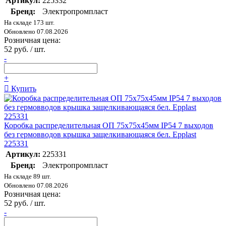
Артикул:
225332
Бренд:
Электропромпласт
На складе 173 шт.
Обновлено 07.08.2026
Розничная цена:
52 руб. / шт.
-
+
Купить
Коробка распределительная ОП 75х75х45мм IP54 7 выходов
без гермовводов крышка защелкивающаяся бел. Epplast
225331
Артикул:
225331
Бренд:
Электропромпласт
На складе 89 шт.
Обновлено 07.08.2026
Розничная цена:
52 руб. / шт.
-