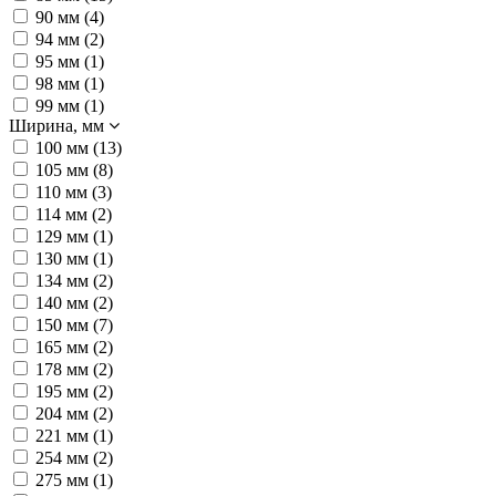
90 мм (
4
)
94 мм (
2
)
95 мм (
1
)
98 мм (
1
)
99 мм (
1
)
Ширина, мм
100 мм (
13
)
105 мм (
8
)
110 мм (
3
)
114 мм (
2
)
129 мм (
1
)
130 мм (
1
)
134 мм (
2
)
140 мм (
2
)
150 мм (
7
)
165 мм (
2
)
178 мм (
2
)
195 мм (
2
)
204 мм (
2
)
221 мм (
1
)
254 мм (
2
)
275 мм (
1
)