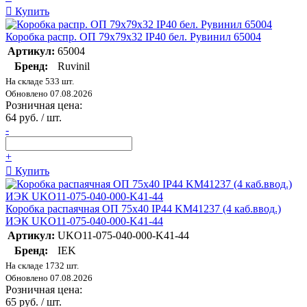
Купить
Коробка распр. ОП 79х79х32 IP40 бел. Рувинил 65004
Артикул:
65004
Бренд:
Ruvinil
На складе 533 шт.
Обновлено 07.08.2026
Розничная цена:
64 руб. / шт.
-
+
Купить
Коробка распаячная ОП 75х40 IP44 KM41237 (4 каб.ввод.)
ИЭК UKO11-075-040-000-K41-44
Артикул:
UKO11-075-040-000-K41-44
Бренд:
IEK
На складе 1732 шт.
Обновлено 07.08.2026
Розничная цена:
65 руб. / шт.