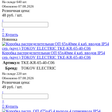
На складе 640 шт.
Обновлено 07.08.2026
Розничная цена:
48 руб. / шт.
-
+
Купить
Новинка
Коробка распределительная ОП 65х40мм 4 каб. вводов IP54
сер. (круг.) TOKOV ELECTRIC TKE-KR-65-40-C06
Артикул:
TKE-KR-65-40-C06
Бренд:
TOKOV ELECTRIC
На складе 220 шт.
Обновлено 07.08.2026
Розничная цена:
49 руб. / шт.
-
+
Купить