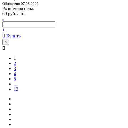
Обновлено 07.08.2026
Розничная цена:
69 руб. / шт.
-
+
Купить
×
1
2
3
4
5
...
13